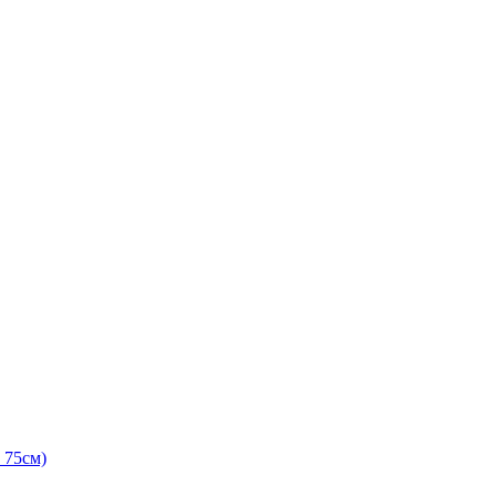
 75см)