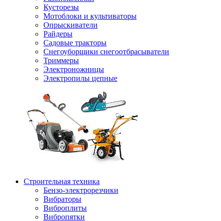
Кусторезы
Мотоблоки и культиваторы
Опрыскиватели
Райдеры
Садовые тракторы
Снегоуборщики снегоотбрасыватели
Триммеры
Электроножницы
Электропилы цепные
Строительная техника
Бензо-электрорезчики
Вибраторы
Виброплиты
Вибропятки