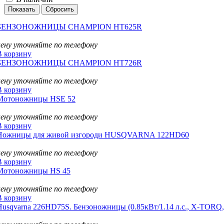
БЕНЗОНОЖНИЦЫ CHAMPION HT625R
цену уточняйте по телефону
В корзину
БЕНЗОНОЖНИЦЫ CHAMPION HT726R
цену уточняйте по телефону
В корзину
Мотоножницы HSE 52
цену уточняйте по телефону
В корзину
Ножницы для живой изгороди HUSQVARNA 122HD60
цену уточняйте по телефону
В корзину
Мотоножницы HS 45
цену уточняйте по телефону
В корзину
Husqvarna 226HD75S. Бензоножницы (0.85кВт/1.14 л.с., X-TORQ,