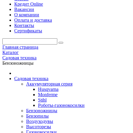
Кредит Online
Вакансии
О компании
Оплата и доставка
Контакты
Сертификаты
Главная страница
Каталог
Садовая техника
Бензоножницы
Садовая техника
Аккумуляторная серия
Husqvarna
Monferme
Stihl
Роботы-газонокосилки
Бензоножницы
Бензопилы
Воздухо­дувы
Высоторезы
Газонокосилки