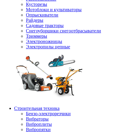
Кусторезы
Мотоблоки и культиваторы
Опрыскиватели
Райдеры
Садовые тракторы
Снегоуборщики снегоотбрасыватели
Триммеры
Электроножницы
Электропилы цепные
Строительная техника
Бензо-электрорезчики
Вибраторы
Виброплиты
Вибропятки