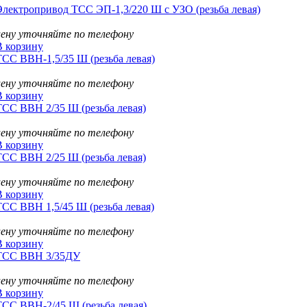
Электропривод ТСС ЭП-1,3/220 Ш с УЗО (резьба левая)
цену уточняйте по телефону
В корзину
ТСС ВВН-1,5/35 Ш (резьба левая)
цену уточняйте по телефону
В корзину
ТСС ВВН 2/35 Ш (резьба левая)
цену уточняйте по телефону
В корзину
ТСС ВВН 2/25 Ш (резьба левая)
цену уточняйте по телефону
В корзину
ТСС ВВН 1,5/45 Ш (резьба левая)
цену уточняйте по телефону
В корзину
ТСС ВВН 3/35ДУ
цену уточняйте по телефону
В корзину
ТСС ВВН-2/45 Ш (резьба левая)