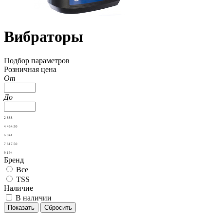
Вибраторы
Подбор параметров
Розничная цена
От
До
2 888
4 464.50
6 041
7 617.50
9 194
Бренд
Все
TSS
Наличие
В наличии