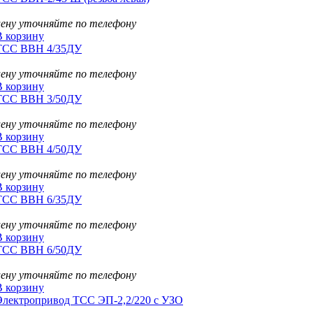
цену уточняйте по телефону
В корзину
ТСС ВВН 4/35ДУ
цену уточняйте по телефону
В корзину
ТСС ВВН 3/50ДУ
цену уточняйте по телефону
В корзину
ТСС ВВН 4/50ДУ
цену уточняйте по телефону
В корзину
ТСС ВВН 6/35ДУ
цену уточняйте по телефону
В корзину
ТСС ВВН 6/50ДУ
цену уточняйте по телефону
В корзину
Электропривод ТСС ЭП-2,2/220 с УЗО