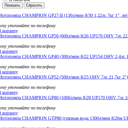
Мотопомпа CHAMPION GP27-II (130л/мин 8/30 1,22лс 7кг 1", лег
цену уточняйте по телефону
В корзину
Мотопомпа CHAMPION GP50 (600л/мин 8/26 UP170 OHV 7лс 22.
цену уточняйте по телефону
В корзину
Мотопомпа CHAMPION GP40 (300л/мин 8/22 UP154 OHV 2,4лс 16
цену уточняйте по телефону
В корзину
Мотопомпа CHAMPION GP52 (500л/мин 8/25 OHV 7лс 21,7кг 2")
цену уточняйте по телефону
В корзину
Мотопомпа CHAMPION GP80 (1000л/мин 8/28 UP170 OHV 7лс 24
цену уточняйте по телефону
В корзину
Мотопомпа CHAMPION GTP80 (грязная вода 1300л/мин 8/26м UP