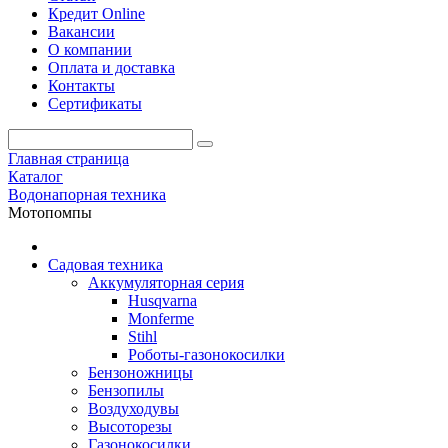
Кредит Online
Вакансии
О компании
Оплата и доставка
Контакты
Сертификаты
Главная страница
Каталог
Водонапорная техника
Мотопомпы
Садовая техника
Аккумуляторная серия
Husqvarna
Monferme
Stihl
Роботы-газонокосилки
Бензоножницы
Бензопилы
Воздухо­дувы
Высоторезы
Газонокосилки