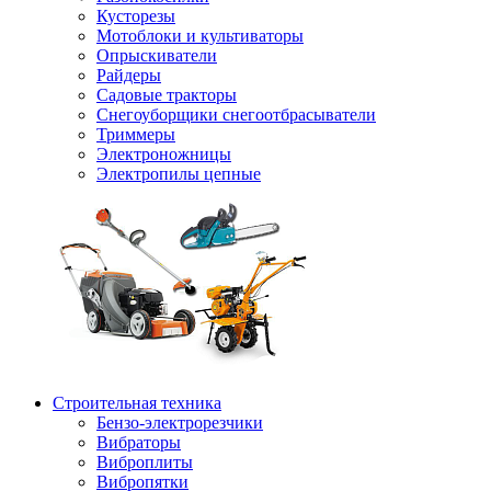
Кусторезы
Мотоблоки и культиваторы
Опрыскиватели
Райдеры
Садовые тракторы
Снегоуборщики снегоотбрасыватели
Триммеры
Электроножницы
Электропилы цепные
Строительная техника
Бензо-электрорезчики
Вибраторы
Виброплиты
Вибропятки