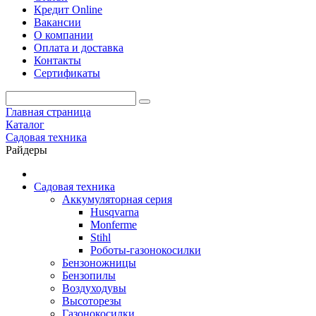
Кредит Online
Вакансии
О компании
Оплата и доставка
Контакты
Сертификаты
Главная страница
Каталог
Садовая техника
Райдеры
Садовая техника
Аккумуляторная серия
Husqvarna
Monferme
Stihl
Роботы-газонокосилки
Бензоножницы
Бензопилы
Воздухо­дувы
Высоторезы
Газонокосилки