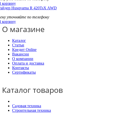
В корзину
Райдер Husqvarna R 420TsX AWD
цену уточняйте по телефону
В корзину
О магазине
Каталог
Статьи
Кредит Online
Вакансии
О компании
Оплата и доставка
Контакты
Сертификаты
Каталог товаров
Садовая техника
Строительная техника