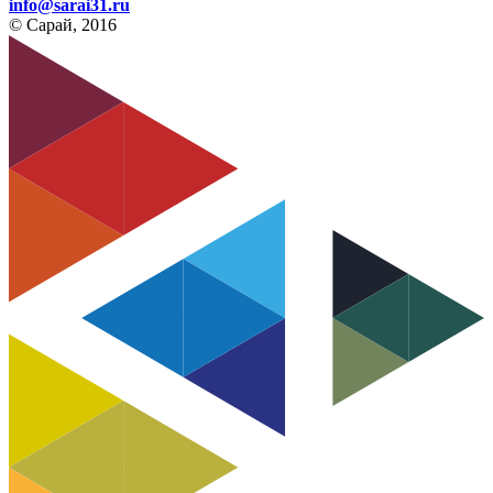
info@sarai31.ru
© Сарай, 2016