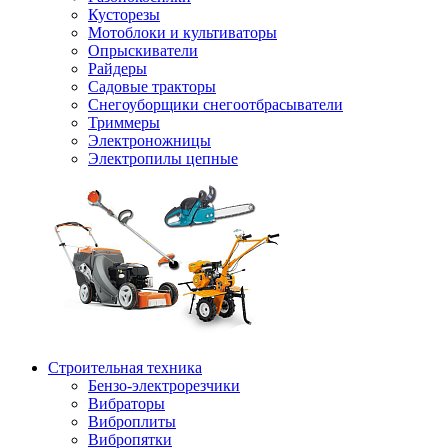
Кусторезы
Мотоблоки и культиваторы
Опрыскиватели
Райдеры
Садовые тракторы
Снегоуборщики снегоотбрасыватели
Триммеры
Электроножницы
Электропилы цепные
Строительная техника
Бензо-электрорезчики
Вибраторы
Виброплиты
Вибропятки