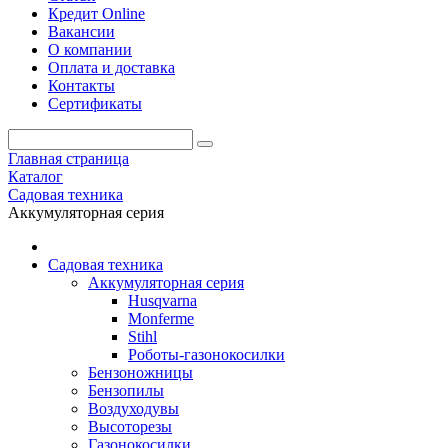
Кредит Online
Вакансии
О компании
Оплата и доставка
Контакты
Сертификаты
Главная страница
Каталог
Садовая техника
Аккумуляторная серия
Садовая техника
Аккумуляторная серия
Husqvarna
Monferme
Stihl
Роботы-газонокосилки
Бензоножницы
Бензопилы
Воздухо­дувы
Высоторезы
Газонокосилки