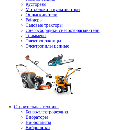
Кусторезы
Мотоблоки и культиваторы
Опрыскиватели
Райдеры
Садовые тракторы
Снегоуборщики снегоотбрасыватели
Триммеры
Электроножницы
Электропилы цепные
Строительная техника
Бензо-электрорезчики
Вибраторы
Виброплиты
Вибропятки