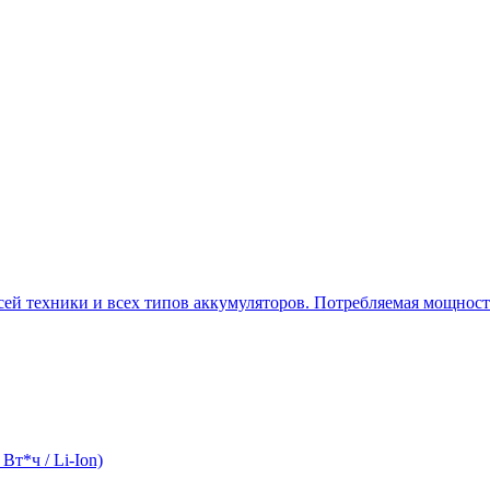
всей техники и всех типов аккумуляторов. Потребляемая мощност
Вт*ч / Li-Ion)