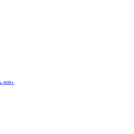
ь 80Вт.