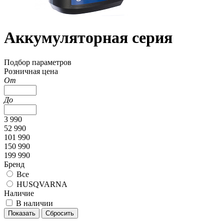
Аккумуляторная серия
Подбор параметров
Розничная цена
От
До
3 990
52 990
101 990
150 990
199 990
Бренд
Все
HUSQVARNA
Наличие
В наличии