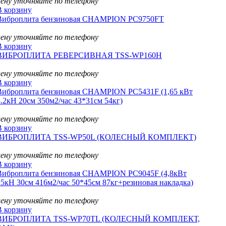
цену уточняйте по телефону
В корзину
Виброплита бензиновая CHAMPION PC9750FT
цену уточняйте по телефону
В корзину
ВИБРОПЛИТА РЕВЕРСИВНАЯ TSS-WP160H
цену уточняйте по телефону
В корзину
Виброплита бензиновая CHAMPION PC5431F (1,65 кВт
8.2кН 20см 350м2/час 43*31см 54кг)
цену уточняйте по телефону
В корзину
ВИБРОПЛИТА TSS-WP50L (КОЛЕСНЫЙ КОМПЛЕКТ)
цену уточняйте по телефону
В корзину
Виброплита бензиновая CHAMPION PC9045F (4,8кВт
15кН 30см 416м2/час 50*45см 87кг+резиновая накладка)
цену уточняйте по телефону
В корзину
ВИБРОПЛИТА TSS-WP70TL (КОЛЕСНЫЙ КОМПЛЕКТ,