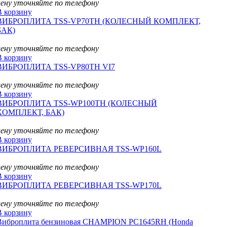
цену уточняйте по телефону
В корзину
ВИБРОПЛИТА TSS-VP70TH (КОЛЕСНЫЙ КОМПЛЕКТ,
БАК)
цену уточняйте по телефону
В корзину
ВИБРОПЛИТА TSS-VP80TH VI7
цену уточняйте по телефону
В корзину
ВИБРОПЛИТА TSS-WP100TH (КОЛЕСНЫЙ
КОМПЛЕКТ, БАК)
цену уточняйте по телефону
В корзину
ВИБРОПЛИТА РЕВЕРСИВНАЯ TSS-WP160L
цену уточняйте по телефону
В корзину
ВИБРОПЛИТА РЕВЕРСИВНАЯ TSS-WP170L
цену уточняйте по телефону
В корзину
Виброплита бензиновая CHAMPION PC1645RH (Honda