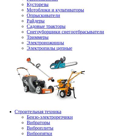
Кусторезы
Мотоблоки и культиваторы
Опрыскиватели
Райдеры
Садовые тракторы
Снегоуборщики снегоотбрасыватели
Триммеры
Электроножницы
Электропилы цепные
Строительная техника
Бензо-электрорезчики
Вибраторы
Виброплиты
Вибропятки