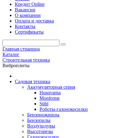
Кредит Online
Вакансии
О компании
Оплата и доставка
Контакты
Сертификаты
Главная страница
Каталог
Строительная техника
Виброплиты
Садовая техника
Аккумуляторная серия
Husqvarna
Monferme
Stihl
Роботы-газонокосилки
Бензоножницы
Бензопилы
Воздухо­дувы
Высоторезы
Газонокосилки