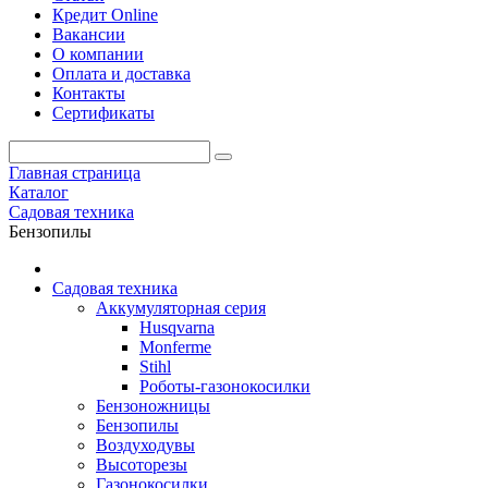
Кредит Online
Вакансии
О компании
Оплата и доставка
Контакты
Сертификаты
Главная страница
Каталог
Садовая техника
Бензопилы
Садовая техника
Аккумуляторная серия
Husqvarna
Monferme
Stihl
Роботы-газонокосилки
Бензоножницы
Бензопилы
Воздухо­дувы
Высоторезы
Газонокосилки