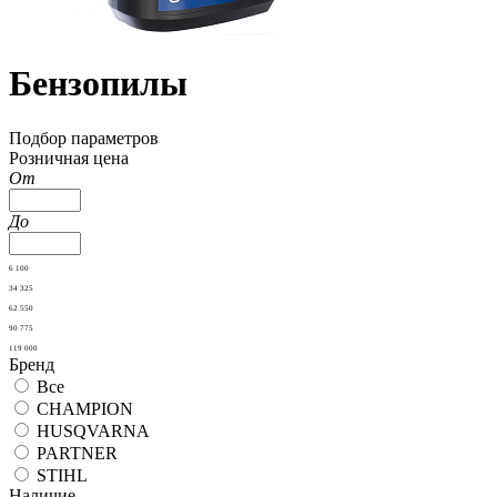
Бензопилы
Подбор параметров
Розничная цена
От
До
6 100
34 325
62 550
90 775
119 000
Бренд
Все
CHAMPION
HUSQVARNA
PARTNER
STIHL
Наличие