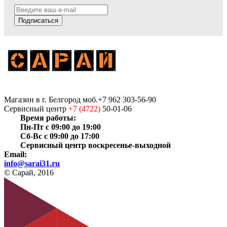
Подписаться
Магазин
в г. Белгород
моб.+7 962 303-56-90
Сервисный центр
+7 (4722)
50-01-06
Время работы:
Пн-Пт с 09:00 до 19:00
Сб-Вс с 09:00 до 17:00
Сервисный центр воскресенье-выходной
Email:
info@sarai31.ru
© Сарай, 2016