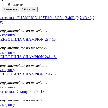
В наличии
Бензопила CHAMPION 125T-10"-3/8"-1,3-40Е (0,7 кВт 3,2
г)
цену уточняйте по телефону
В корзину
БЕНЗОПИЛА CHAMPION 237-16"
цену уточняйте по телефону
В корзину
БЕНЗОПИЛА CHAMPION 241-16"
цену уточняйте по телефону
В корзину
БЕНЗОПИЛА CHAMPION 251-18"
цену уточняйте по телефону
В корзину
Бензопила Champion 256-18
цену уточняйте по телефону
В корзину