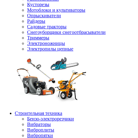
Кусторезы
Мотоблоки и культиваторы
Опрыскиватели
Райдеры
Садовые тракторы
Снегоуборщики снегоотбрасыватели
Триммеры
Электроножницы
Электропилы цепные
Строительная техника
Бензо-электрорезчики
Вибраторы
Виброплиты
Вибропятки