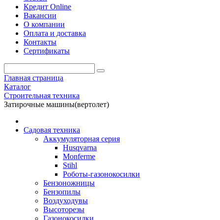
Кредит Online
Вакансии
О компании
Оплата и доставка
Контакты
Сертификаты
Главная страница
Каталог
Строительная техника
Затирочные машины(вертолет)
Садовая техника
Аккумуляторная серия
Husqvarna
Monferme
Stihl
Роботы-газонокосилки
Бензоножницы
Бензопилы
Воздухо­дувы
Высоторезы
Газонокосилки