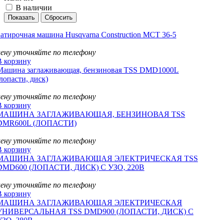
В наличии
Затирочная машина Husqvarna Construction MCT 36-5
цену уточняйте по телефону
В корзину
Машина заглаживающая, бензиновая TSS DMD1000L
лопасти, диск)
цену уточняйте по телефону
В корзину
МАШИНА ЗАГЛАЖИВАЮЩАЯ, БЕНЗИНОВАЯ TSS
DMR600L (ЛОПАСТИ)
цену уточняйте по телефону
В корзину
МАШИНА ЗАГЛАЖИВАЮЩАЯ ЭЛЕКТРИЧЕСКАЯ TSS
DMD600 (ЛОПАСТИ, ДИСК) С УЗО, 220В
цену уточняйте по телефону
В корзину
МАШИНА ЗАГЛАЖИВАЮЩАЯ ЭЛЕКТРИЧЕСКАЯ
УНИВЕРСАЛЬНАЯ TSS DMD900 (ЛОПАСТИ, ДИСК) С