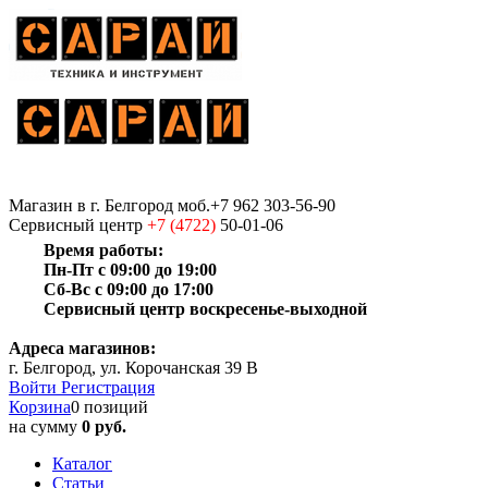
Магазин
в г. Белгород
моб.+7 962 303-56-90
Сервисный центр
+7 (4722)
50-01-06
Время работы:
Пн-Пт с 09:00 до 19:00
Сб-Вс с 09:00 до 17:00
Сервисный центр воскресенье-выходной
Адреса магазинов:
г. Белгород, ул. Корочанская 39 В
Войти
Регистрация
Корзина
0 позиций
на сумму
0 руб.
Каталог
Статьи