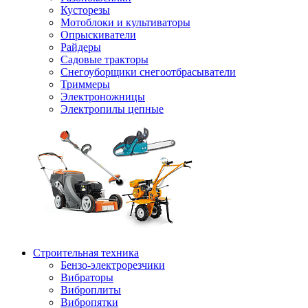
Кусторезы
Мотоблоки и культиваторы
Опрыскиватели
Райдеры
Садовые тракторы
Снегоуборщики снегоотбрасыватели
Триммеры
Электроножницы
Электропилы цепные
Строительная техника
Бензо-электрорезчики
Вибраторы
Виброплиты
Вибропятки