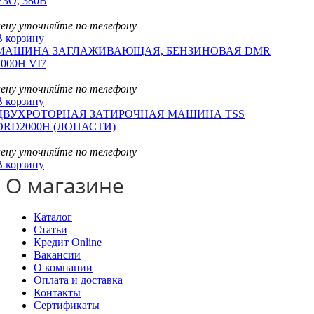
УЗО, 380В
цену уточняйте по телефону
В корзину
МАШИНА ЗАГЛАЖИВАЮЩАЯ, БЕНЗИНОВАЯ DMR
1000H VI7
цену уточняйте по телефону
В корзину
ДВУХРОТОРНАЯ ЗАТИРОЧНАЯ МАШИНА TSS
DRD2000H (ЛОПАСТИ)
цену уточняйте по телефону
В корзину
О магазине
Каталог
Статьи
Кредит Online
Вакансии
О компании
Оплата и доставка
Контакты
Сертификаты