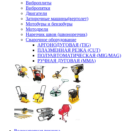
Виброплиты
Вибропятки
Двигатели
Затирочные машины(вертолет)
Мотобуры и бензобуры
Мотодрели
Нарезчик швов (швонорезчик)
Сварочное оборудование
АРГОНОДУГОВАЯ (TIG)
ПЛАЗМЕННАЯ РЕЗКА (CUT)
ПОЛУАВТОМАТИЧЕСКАЯ (MIG/MAG)
РУЧНАЯ ДУГОВАЯ (MMA)
Водонапорная техника