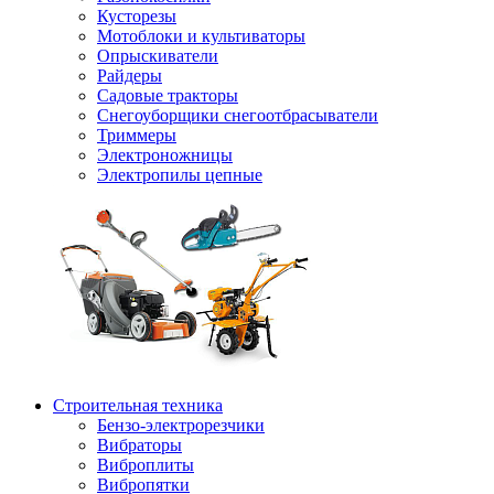
Кусторезы
Мотоблоки и культиваторы
Опрыскиватели
Райдеры
Садовые тракторы
Снегоуборщики снегоотбрасыватели
Триммеры
Электроножницы
Электропилы цепные
Строительная техника
Бензо-электрорезчики
Вибраторы
Виброплиты
Вибропятки