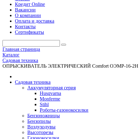
Кредит Online
Вакансии
О компании
Оплата и доставка
Контакты
Сертификаты
Главная страница
Каталог
Садовая техника
ОПРЫСКИВАТЕЛЬ ЭЛЕКТРИЧЕСКИЙ Comfort ОЭМР-16-2Н
Садовая техника
Аккумуляторная серия
Husqvarna
Monferme
Stihl
Роботы-газонокосилки
Бензоножницы
Бензопилы
Воздухо­дувы
Высоторезы
Газонокосилки