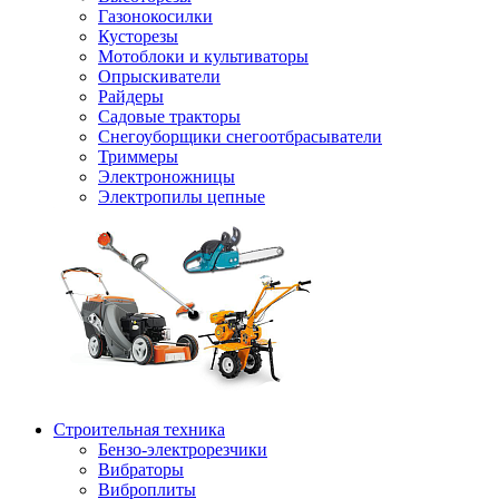
Газонокосилки
Кусторезы
Мотоблоки и культиваторы
Опрыскиватели
Райдеры
Садовые тракторы
Снегоуборщики снегоотбрасыватели
Триммеры
Электроножницы
Электропилы цепные
Строительная техника
Бензо-электрорезчики
Вибраторы
Виброплиты