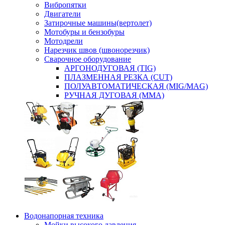
Вибропятки
Двигатели
Затирочные машины(вертолет)
Мотобуры и бензобуры
Мотодрели
Нарезчик швов (швонорезчик)
Сварочное оборудование
АРГОНОДУГОВАЯ (TIG)
ПЛАЗМЕННАЯ РЕЗКА (CUT)
ПОЛУАВТОМАТИЧЕСКАЯ (MIG/MAG)
РУЧНАЯ ДУГОВАЯ (MMA)
Водонапорная техника
Мойки высокого давления