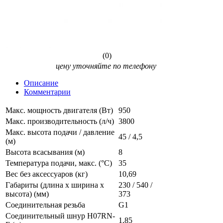
(0)
цену уточняйте по телефону
Описание
Комментарии
Макс. мощность двигателя (Вт)
950
Макс. производительность (л/ч)
3800
Макс. высота подачи / давление
45 / 4,5
(м)
Высота всасывания (м)
8
Температура подачи, макс. (°C)
35
Вес без аксессуаров (кг)
10,69
Габариты (длина х ширина х
230 / 540 /
высота) (мм)
373
Соединительная резьба
G1
Соединительный шнур H07RN-
1,85