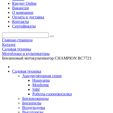
Кредит Online
Вакансии
О компании
Оплата и доставка
Контакты
Сертификаты
Главная страница
Каталог
Садовая техника
Мотоблоки и культиваторы
Бензиновый мотокультиватор CHAMPION BC7723
Садовая техника
Аккумуляторная серия
Husqvarna
Monferme
Stihl
Роботы-газонокосилки
Бензоножницы
Бензопилы
Воздухо­дувы
Высоторезы