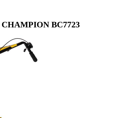
ор CHAMPION BC7723