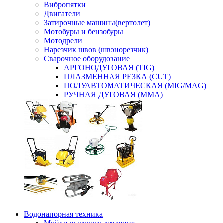
Вибропятки
Двигатели
Затирочные машины(вертолет)
Мотобуры и бензобуры
Мотодрели
Нарезчик швов (швонорезчик)
Сварочное оборудование
АРГОНОДУГОВАЯ (TIG)
ПЛАЗМЕННАЯ РЕЗКА (CUT)
ПОЛУАВТОМАТИЧЕСКАЯ (MIG/MAG)
РУЧНАЯ ДУГОВАЯ (MMA)
Водонапорная техника
Мойки высокого давления