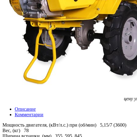
цену 
Описание
Комментарии
Мощность двигателя, (кВт/л.с.) при (об/мин) 5,15/7 (3600)
Вес, (кг) 78
Ширина вспашки, (мм) 355, 595, 845