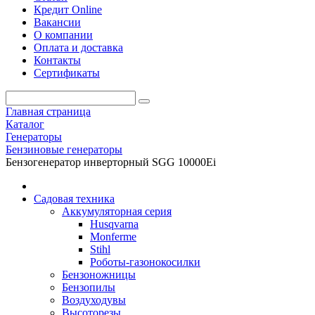
Кредит Online
Вакансии
О компании
Оплата и доставка
Контакты
Сертификаты
Главная страница
Каталог
Генераторы
Бензиновые генераторы
Бензогенератор инверторный SGG 10000Ei
Садовая техника
Аккумуляторная серия
Husqvarna
Monferme
Stihl
Роботы-газонокосилки
Бензоножницы
Бензопилы
Воздухо­дувы
Высоторезы