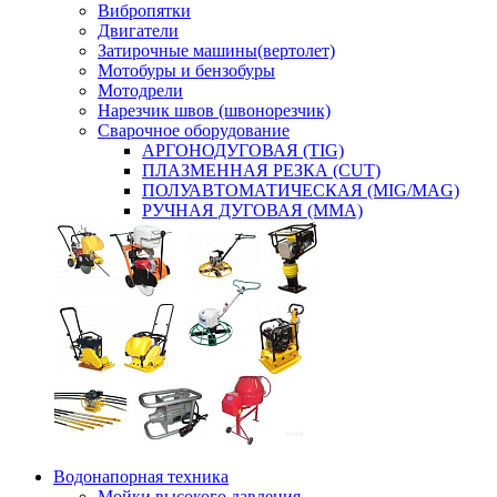
Вибропятки
Двигатели
Затирочные машины(вертолет)
Мотобуры и бензобуры
Мотодрели
Нарезчик швов (швонорезчик)
Сварочное оборудование
АРГОНОДУГОВАЯ (TIG)
ПЛАЗМЕННАЯ РЕЗКА (CUT)
ПОЛУАВТОМАТИЧЕСКАЯ (MIG/MAG)
РУЧНАЯ ДУГОВАЯ (MMA)
Водонапорная техника
Мойки высокого давления