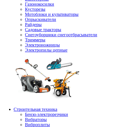
Газонокосилки
Кусторезы
Мотоблоки и культиваторы
Опрыскиватели
Райдеры
Садовые тракторы
Снегоуборщики снегоотбрасыватели
Триммеры
Электроножницы
Электропилы цепные
Строительная техника
Бензо-электрорезчики
Вибраторы
Виброплиты