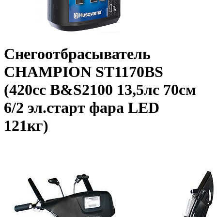
Снегоотбрасыватель
CHAMPION ST1170BS
(420сс B&S2100 13,5лс 70см
6/2 эл.старт фара LED
121кг)