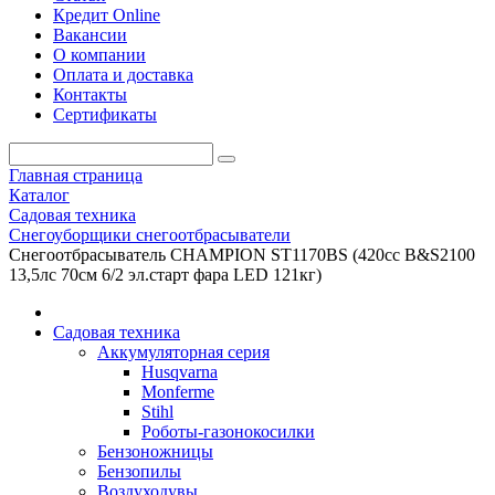
Кредит Online
Вакансии
О компании
Оплата и доставка
Контакты
Сертификаты
Главная страница
Каталог
Садовая техника
Снегоуборщики снегоотбрасыватели
Снегоотбрасыватель CHAMPION ST1170BS (420сс B&S2100
13,5лс 70см 6/2 эл.старт фара LED 121кг)
Садовая техника
Аккумуляторная серия
Husqvarna
Monferme
Stihl
Роботы-газонокосилки
Бензоножницы
Бензопилы
Воздухо­дувы