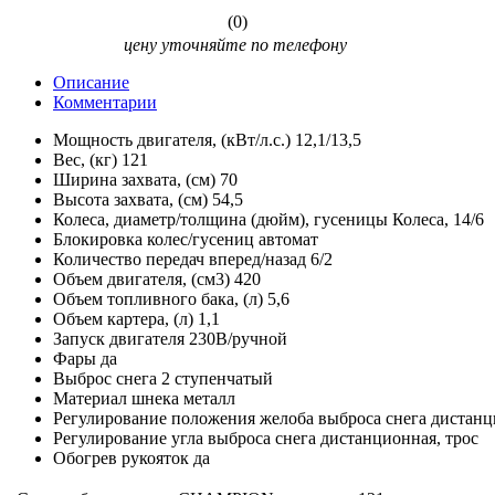
(0)
цену уточняйте по телефону
Описание
Комментарии
Мощность двигателя, (кВт/л.с.) 12,1/13,5
Вес, (кг) 121
Ширина захвата, (см) 70
Высота захвата, (см) 54,5
Колеса, диаметр/толщина (дюйм), гусеницы Колеса, 14/6
Блокировка колес/гусениц автомат
Количество передач вперед/назад 6/2
Объем двигателя, (см3) 420
Объем топливного бака, (л) 5,6
Объем картера, (л) 1,1
Запуск двигателя 230В/ручной
Фары да
Выброс снега 2 ступенчатый
Материал шнека металл
Регулирование положения желоба выброса снега дистанц
Регулирование угла выброса снега дистанционная, трос
Обогрев рукояток да