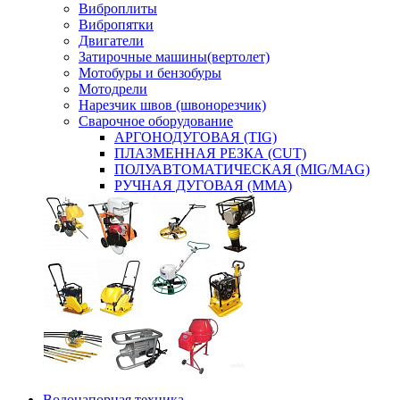
Виброплиты
Вибропятки
Двигатели
Затирочные машины(вертолет)
Мотобуры и бензобуры
Мотодрели
Нарезчик швов (швонорезчик)
Сварочное оборудование
АРГОНОДУГОВАЯ (TIG)
ПЛАЗМЕННАЯ РЕЗКА (CUT)
ПОЛУАВТОМАТИЧЕСКАЯ (MIG/MAG)
РУЧНАЯ ДУГОВАЯ (MMA)
Водонапорная техника