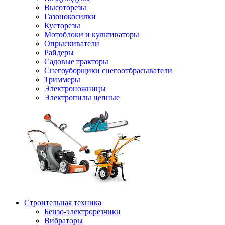
Высоторезы
Газонокосилки
Кусторезы
Мотоблоки и культиваторы
Опрыскиватели
Райдеры
Садовые тракторы
Снегоуборщики снегоотбрасыватели
Триммеры
Электроножницы
Электропилы цепные
Строительная техника
Бензо-электрорезчики
Вибраторы